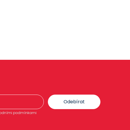
Odebírat
chodními podmínkami