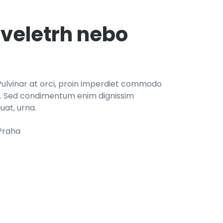
 veletrh nebo
si. Pulvinar at orci, proin imperdiet commodo
us. Sed condimentum enim dignissim
uat, urna.
Praha