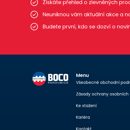
Získáte přehled o zlevněných pro
Neuniknou vám aktuální akce a n
Budete první, kdo se dozví o nov
Menu
Všeobecné obchodní pod
Zásady ochrany osobních 
Ke stažení
Kariéra
Kontakt