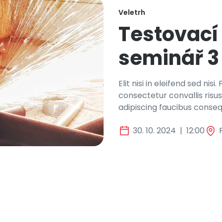
Veletrh
Testovací
seminář 3
Elit nisi in eleifend sed ni
consectetur convallis ris
adipiscing faucibus conseq
30. 10. 2024
|
12:00