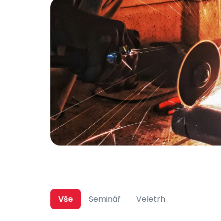
Vše
Seminář
Veletrh