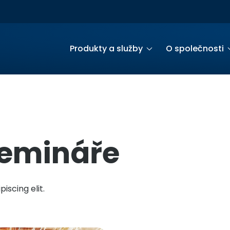
Produkty a služby
O společnosti
semináře
iscing elit.