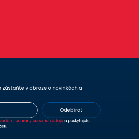
a zůstaňte v obraze o novinkách a
Odebírat
sadami ochrany osobních údajů
a poskytujete
sti.