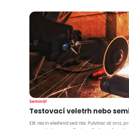
Seminář
Testovací veletrh nebo sem
Elit nisi in eleifend sed nisi. Pulvinar at orc